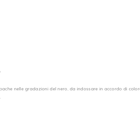
5
pache nelle gradazioni del nero, da indossare in accordo di colo
.