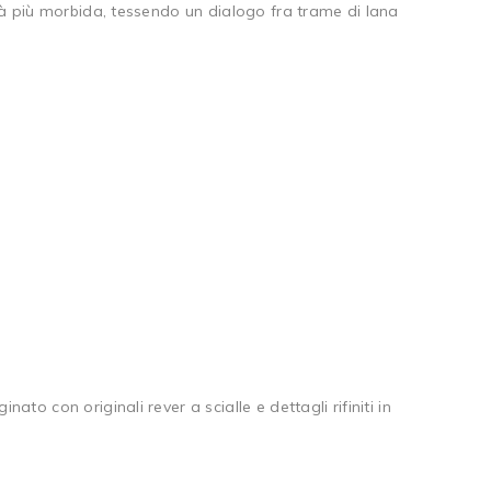
ità più morbida, tessendo un dialogo fra trame di lana
o con originali rever a scialle e dettagli rifiniti in