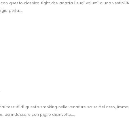
con questo classico tight che adatta i suoi volumi a una vestibil
gio perla....
6
i tessuti di questo smoking nelle venature scure del nero, immaginat
 da indossare con piglio disinvolto....