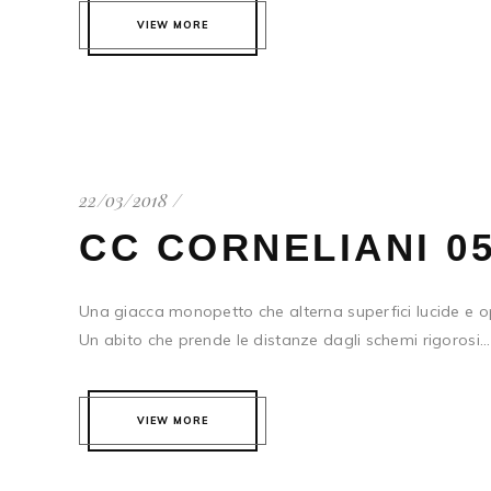
VIEW MORE
22/03/2018
CC CORNELIANI 0
Una giacca monopetto che alterna superfici lucide e o
Un abito che prende le distanze dagli schemi rigorosi...
VIEW MORE