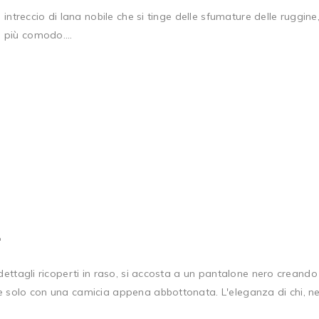
intreccio di lana nobile che si tinge delle sfumature delle ruggine,
 più comodo....
1
dettagli ricoperti in raso, si accosta a un pantalone nero creando 
 solo con una camicia appena abbottonata. L'eleganza di chi, nell