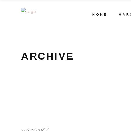
HOME
MAR
ARCHIVE
22/03/2018