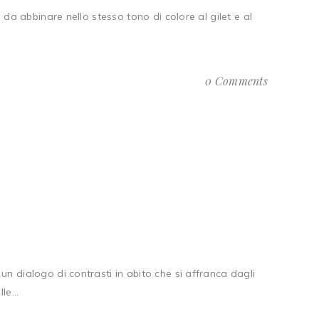
 da abbinare nello stesso tono di colore al gilet e al
0 Comments
un dialogo di contrasti in abito che si affranca dagli
e...