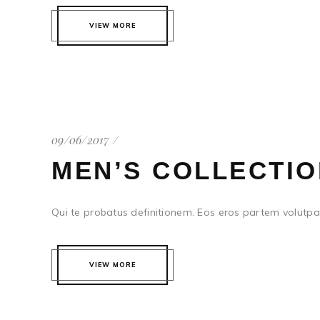
VIEW MORE
09/06/2017
MEN’S COLLECTI
Qui te probatus definitionem. Eos eros partem volutpat
VIEW MORE