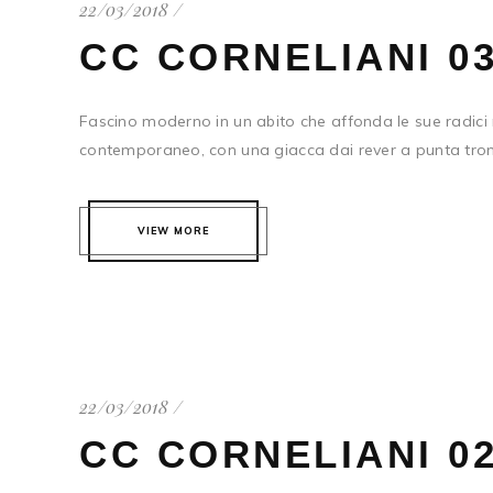
22/03/2018
CC CORNELIANI 0
Fascino moderno in un abito che affonda le sue radici ne
contemporaneo, con una giacca dai rever a punta tronc
VIEW MORE
22/03/2018
CC CORNELIANI 0