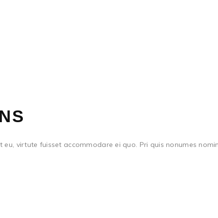
ONS
 eu, virtute fuisset accommodare ei quo. Pri quis nonumes nomina