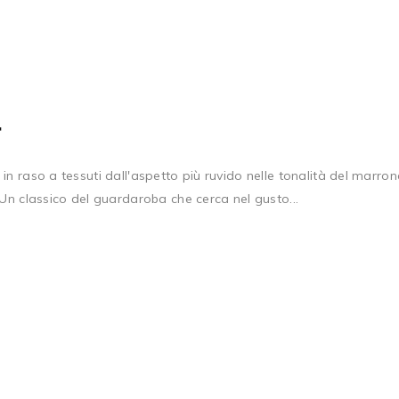
4
n raso a tessuti dall'aspetto più ruvido nelle tonalità del marron
 Un classico del guardaroba che cerca nel gusto...