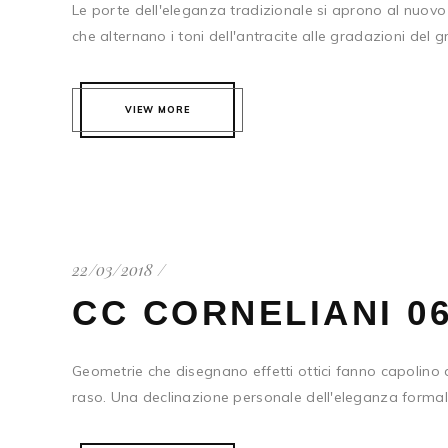
Le porte dell'eleganza tradizionale si aprono al nuovo 
che alternano i toni dell'antracite alle gradazioni del gri
VIEW MORE
22/03/2018
CC CORNELIANI 0
Geometrie che disegnano effetti ottici fanno capolino da
raso. Una declinazione personale dell'eleganza formale,